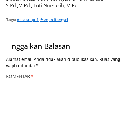
S.Pd.,M.Pd., Tuti Nursasih, M.Pd.
Tags:
#osissmpn1
,
#smpn1tangsel
Tinggalkan Balasan
Alamat email Anda tidak akan dipublikasikan.
Ruas yang
wajib ditandai
*
KOMENTAR
*