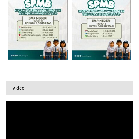
Video
Pemutar
Video