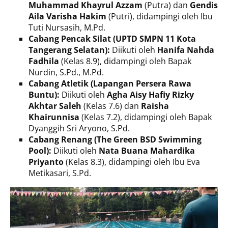
Muhammad Khayrul Azzam
(Putra) dan
Gendis
Aila Varisha Hakim
(Putri), didampingi oleh Ibu
Tuti Nursasih, M.Pd.
Cabang Pencak Silat (UPTD SMPN 11 Kota
Tangerang Selatan):
Diikuti oleh
Hanifa Nahda
Fadhila
(Kelas 8.9), didampingi oleh Bapak
Nurdin, S.Pd., M.Pd.
Cabang Atletik (Lapangan Persera Rawa
Buntu):
Diikuti oleh
Agha Aisy Hafiy Rizky
Akhtar Saleh
(Kelas 7.6) dan
Raisha
Khairunnisa
(Kelas 7.2), didampingi oleh Bapak
Dyanggih Sri Aryono, S.Pd.
Cabang Renang (The Green BSD Swimming
Pool):
Diikuti oleh
Nata Buana Mahardika
Priyanto
(Kelas 8.3), didampingi oleh Ibu Eva
Metikasari, S.Pd.