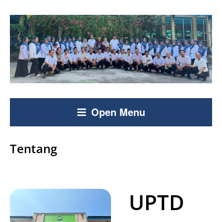
Open Menu
Tentang
UPTD