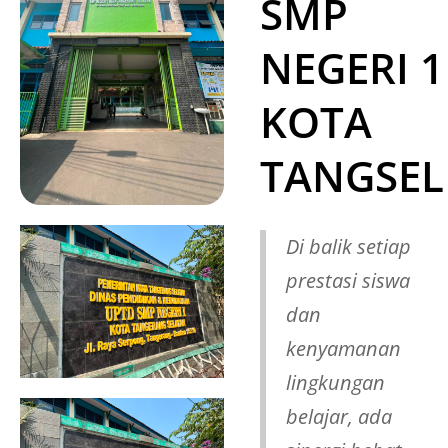
SMP
NEGERI 1
KOTA
TANGSEL
Di balik setiap
prestasi siswa
dan
kenyamanan
lingkungan
belajar, ada