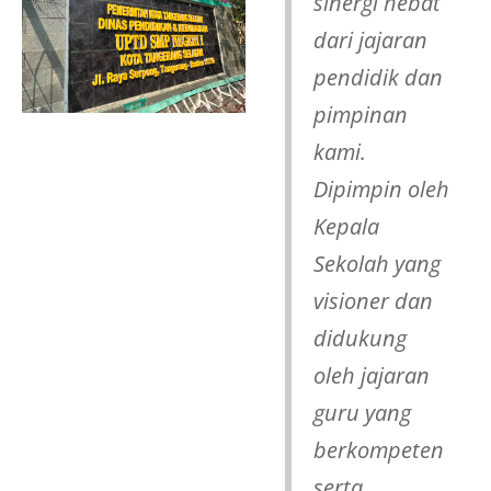
sinergi hebat
dari jajaran
pendidik dan
pimpinan
kami.
Dipimpin oleh
Kepala
Sekolah yang
visioner dan
didukung
oleh jajaran
guru yang
berkompeten
serta