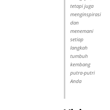
tetapi juga
menginspirasi
dan
menemani
setiap
langkah
tumbuh
kembang
putra-putri
Anda