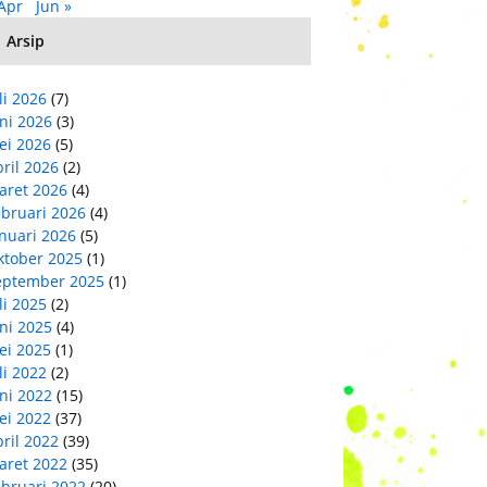
Apr
Jun »
Arsip
li 2026
(7)
ni 2026
(3)
ei 2026
(5)
ril 2026
(2)
aret 2026
(4)
ebruari 2026
(4)
nuari 2026
(5)
ktober 2025
(1)
eptember 2025
(1)
li 2025
(2)
ni 2025
(4)
ei 2025
(1)
li 2022
(2)
ni 2022
(15)
ei 2022
(37)
ril 2022
(39)
aret 2022
(35)
ebruari 2022
(20)