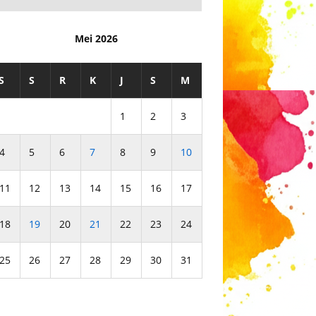
Mei 2026
S
S
R
K
J
S
M
1
2
3
4
5
6
7
8
9
10
11
12
13
14
15
16
17
18
19
20
21
22
23
24
25
26
27
28
29
30
31