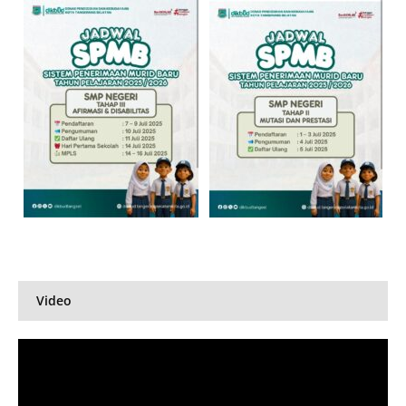
Video
Pemutar
Video