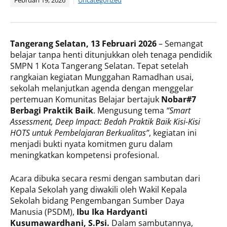
Februari 19, 2026
Uncategorized
Tangerang Selatan, 13 Februari 2026
– Semangat
belajar tanpa henti ditunjukkan oleh tenaga pendidik
SMPN 1 Kota Tangerang Selatan. Tepat setelah
rangkaian kegiatan Munggahan Ramadhan usai,
sekolah melanjutkan agenda dengan menggelar
pertemuan Komunitas Belajar bertajuk
Nobar#7
Berbagi Praktik Baik
. Mengusung tema
“Smart
Assessment, Deep Impact: Bedah Praktik Baik Kisi-Kisi
HOTS untuk Pembelajaran Berkualitas”
, kegiatan ini
menjadi bukti nyata komitmen guru dalam
meningkatkan kompetensi profesional.
Acara dibuka secara resmi dengan sambutan dari
Kepala Sekolah yang diwakili oleh Wakil Kepala
Sekolah bidang Pengembangan Sumber Daya
Manusia (PSDM),
Ibu Ika Hardyanti
Kusumawardhani, S.Psi.
Dalam sambutannya,