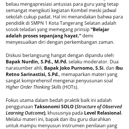
beliau mengapresiasi antusias para guru yang tetap
semangat mengikuti kegiatan Kombel meski jadwal
sekolah cukup padat. Hal ini menandakan bahwa para
pendidik di SMPN 1 Kota Tangerang Selatan adalah
sosok teladan yang memegang prinsip
“Belajar
adalah proses sepanjang hayat.”
demi
menyesuaikan diri dengan perkembangan zaman.
Diskusi berlangsung hangat dengan dipandu oleh
Bapak Nurdin, S.Pd., M.Pd.
selaku moderator. Dua
narasumber ahli,
Bapak Joko Purnomo, S.Si.
dan
Ibu
Retno Sarinastisi, S.Pd.
, memaparkan materi yang
sangat komprehensif mengenai penyusunan soal
Higher Order Thinking Skills
(HOTs).
Fokus utama dalam bedah praktik baik ini adalah
penggunaan
Taksonomi SOLO (
Structure of Observed
Learning Outcome
)
, khususnya pada
Level Relasional
.
Melalui materi ini, bapak dan ibu guru diarahkan
untuk mampu menyusun instrumen penilaian yang