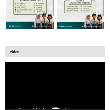
Video
Pemutar
Video