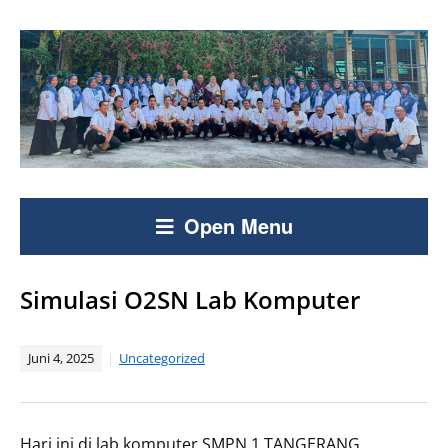
Open Menu
Simulasi O2SN Lab Komputer
Juni 4, 2025
Uncategorized
Hari ini di lab komputer SMPN 1 TANGERANG