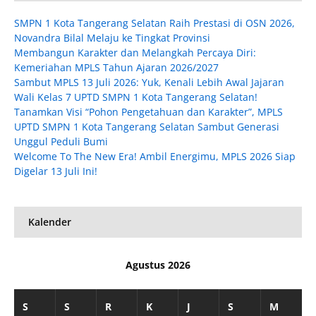
SMPN 1 Kota Tangerang Selatan Raih Prestasi di OSN 2026,
Novandra Bilal Melaju ke Tingkat Provinsi
Membangun Karakter dan Melangkah Percaya Diri:
Kemeriahan MPLS Tahun Ajaran 2026/2027
Sambut MPLS 13 Juli 2026: Yuk, Kenali Lebih Awal Jajaran
Wali Kelas 7 UPTD SMPN 1 Kota Tangerang Selatan!
Tanamkan Visi “Pohon Pengetahuan dan Karakter”, MPLS
UPTD SMPN 1 Kota Tangerang Selatan Sambut Generasi
Unggul Peduli Bumi
Welcome To The New Era! Ambil Energimu, MPLS 2026 Siap
Digelar 13 Juli Ini!
Kalender
Agustus 2026
S
S
R
K
J
S
M