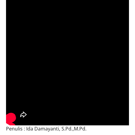
Penulis : Ida Damayanti, S.Pd.,M.Pd.