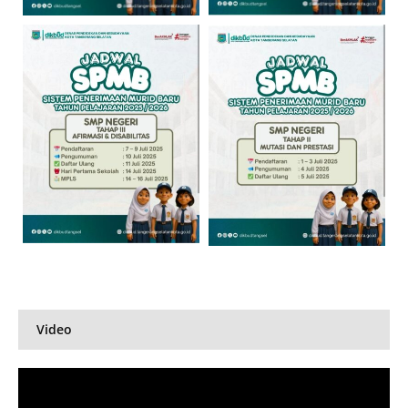
Video
Pemutar
Video