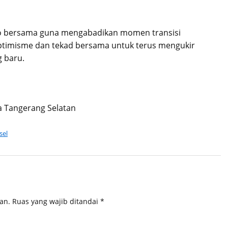
oto bersama guna mengabadikan momen transisi
ptimisme dan tekad bersama untuk terus mengukir
 baru.
a Tangerang Selatan
sel
an.
Ruas yang wajib ditandai
*