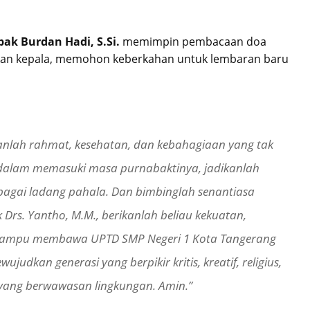
ak Burdan Hadi, S.Si.
memimpin pembacaan doa
kan kepala, memohon keberkahan untuk lembaran baru
anlah rahmat, kesehatan, dan kebahagiaan yang tak
a dalam memasuki masa purnabaktinya, jadikanlah
ebagai ladang pahala. Dan bimbinglah senantiasa
Drs. Yantho, M.M., berikanlah beliau kekuatan,
 mampu membawa UPTD SMP Negeri 1 Kota Tangerang
ujudkan generasi yang berpikir kritis, kreatif, religius,
ti yang berwawasan lingkungan. Amin.”