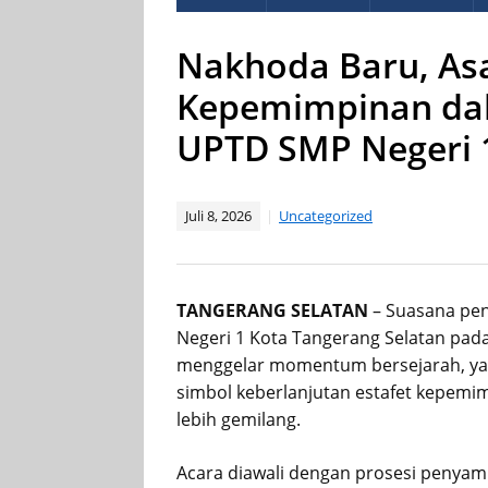
Nakhoda Baru, Asa
Kepemimpinan dal
UPTD SMP Negeri 
Juli 8, 2026
Uncategorized
TANGERANG SELATAN
– Suasana pe
Negeri 1 Kota Tangerang Selatan pada R
menggelar momentum bersejarah, yak
simbol keberlanjutan estafet kepe
lebih gemilang.
Acara diawali dengan prosesi penyam