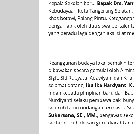
Kepala Sekolah baru,
Bapak Drs. Yan
Kebudayaan Kota Tangerang Selatan,
khas betawi, Palang Pintu. Keteganga
dengan apik oleh dua siswa bertalen
yang beradu laga dengan aksi silat me
Keanggunan budaya lokal semakin te
dibawakan secara gemulai oleh Almira 
Sigit, Siti Rubyatul Adawiyah, dan K
selamat datang,
Ibu Ika Hardyanti 
indah kepada pimpinan baru dan Bapak
Nurdiyanti selaku pembawa baki bung
seluruh tamu undangan termasuk Sek
Sukarsana, SE., MM.
, pengawas seko
serta seluruh dewan guru diarahkan 