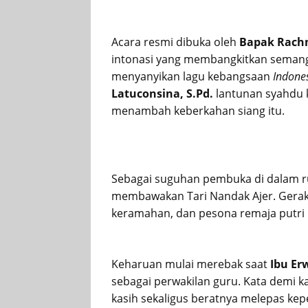
Acara resmi dibuka oleh
Bapak Rachm
intonasi yang membangkitkan semang
menyanyikan lagu kebangsaan
Indone
Latuconsina, S.Pd.
lantunan syahdu k
menambah keberkahan siang itu.
Sebagai suguhan pembuka di dalam r
membawakan Tari Nandak Ajer. Gera
keramahan, dan pesona remaja putri 
Keharuan mulai merebak saat
Ibu Er
sebagai perwakilan guru. Kata demi k
kasih sekaligus beratnya melepas ke