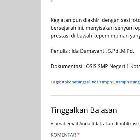
Kegiatan pun diakhiri dengan sesi f
bersejarah ini, menyisakan senyum o
prestasi di bawah kepemimpinan yang
Penulis : Ida Damayanti, S.Pd.,M.Pd.
Dokumentasi : OSIS SMP Negeri 1 Kot
Tags:
#bkonetangsel
,
#osissmpn1
,
#smpn1tang
Tinggalkan Balasan
Alamat email Anda tidak akan dipublikasik
KOMENTAR
*