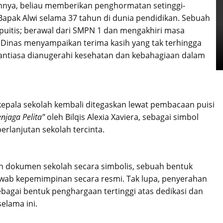
nya, beliau memberikan penghormatan setinggi-
 Bapak Alwi selama 37 tahun di dunia pendidikan. Sebuah
 puitis; berawal dari SMPN 1 dan mengakhiri masa
 Dinas menyampaikan terima kasih yang tak terhingga
nantiasa dianugerahi kesehatan dan kebahagiaan dalam
pala sekolah kembali ditegaskan lewat pembacaan puisi
njaga Pelita”
oleh Bilqis Alexia Xaviera, sebagai simbol
erlanjutan sekolah tercinta.
an dokumen sekolah secara simbolis, sebuah bentuk
awab kepemimpinan secara resmi. Tak lupa, penyerahan
bagai bentuk penghargaan tertinggi atas dedikasi dan
elama ini.