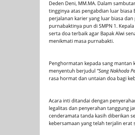
Deden Deni, MM.MA. Dalam sambutan
tingginya atas pengabdian luar biasa
perjalanan karier yang luar biasa dan
purnabaktinya pun di SMPN 1. Kepala
serta doa terbaik agar Bapak Alwi se
menikmati masa purnabakti.
Penghormatan kepada sang mantan ke
menyentuh berjudul
“Sang Nakhoda Pe
rasa hormat dan untaian doa bagi keb
Acara inti ditandai dengan penyerah
legalitas dan penyerahan tanggung j
cenderamata tanda kasih diberikan se
kebersamaan yang telah terjalin erat s