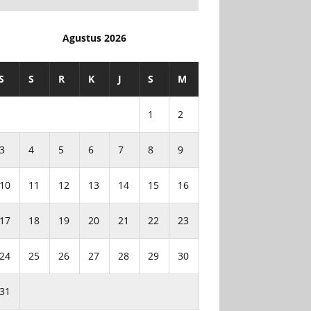
Agustus 2026
S
S
R
K
J
S
M
1
2
3
4
5
6
7
8
9
10
11
12
13
14
15
16
17
18
19
20
21
22
23
24
25
26
27
28
29
30
31