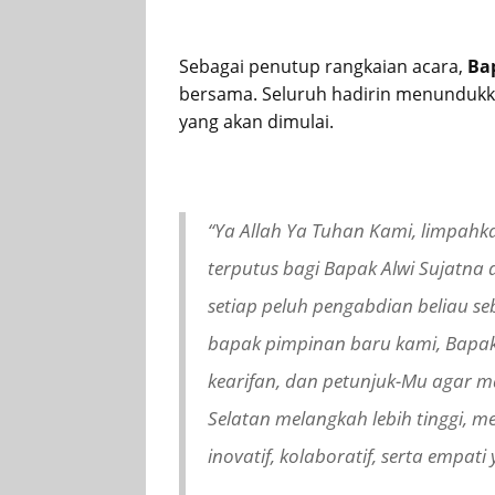
Sebagai penutup rangkaian acara,
Bap
bersama. Seluruh hadirin menunduk
yang akan dimulai.
“Ya Allah Ya Tuhan Kami, limpahk
terputus bagi Bapak Alwi Sujatn
setiap peluh pengabdian beliau s
bapak pimpinan baru kami, Bapak 
kearifan, dan petunjuk-Mu agar
Selatan melangkah lebih tinggi, mew
inovatif, kolaboratif, serta empa