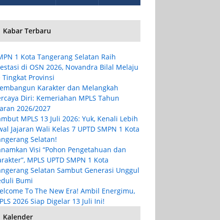
Kabar Terbaru
MPN 1 Kota Tangerang Selatan Raih
estasi di OSN 2026, Novandra Bilal Melaju
 Tingkat Provinsi
embangun Karakter dan Melangkah
ercaya Diri: Kemeriahan MPLS Tahun
jaran 2026/2027
mbut MPLS 13 Juli 2026: Yuk, Kenali Lebih
wal Jajaran Wali Kelas 7 UPTD SMPN 1 Kota
angerang Selatan!
anamkan Visi “Pohon Pengetahuan dan
arakter”, MPLS UPTD SMPN 1 Kota
angerang Selatan Sambut Generasi Unggul
eduli Bumi
elcome To The New Era! Ambil Energimu,
LS 2026 Siap Digelar 13 Juli Ini!
Kalender