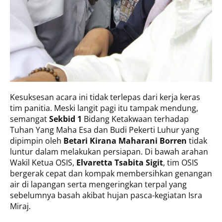
Kesuksesan acara ini tidak terlepas dari kerja keras
tim panitia. Meski langit pagi itu tampak mendung,
semangat
Sekbid 1
Bidang Ketakwaan terhadap
Tuhan Yang Maha Esa dan Budi Pekerti Luhur yang
dipimpin oleh
Betari Kirana Maharani Borren
tidak
luntur dalam melakukan persiapan. Di bawah arahan
Wakil Ketua OSIS,
Elvaretta Tsabita Sigit
, tim OSIS
bergerak cepat dan kompak membersihkan genangan
air di lapangan serta mengeringkan terpal yang
sebelumnya basah akibat hujan pasca-kegiatan Isra
Miraj.