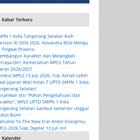
Kabar Terbaru
MPN 1 Kota Tangerang Selatan Raih
estasi di OSN 2026, Novandra Bilal Melaju
 Tingkat Provinsi
embangun Karakter dan Melangkah
ercaya Diri: Kemeriahan MPLS Tahun
jaran 2026/2027
mbut MPLS 13 Juli 2026: Yuk, Kenali Lebih
wal Jajaran Wali Kelas 7 UPTD SMPN 1 Kota
angerang Selatan!
anamkan Visi “Pohon Pengetahuan dan
arakter”, MPLS UPTD SMPN 1 Kota
angerang Selatan Sambut Generasi Unggul
eduli Bumi
elcome To The New Era! Ambil Energimu,
LS 2026 Siap Digelar 13 Juli Ini!
Kalender