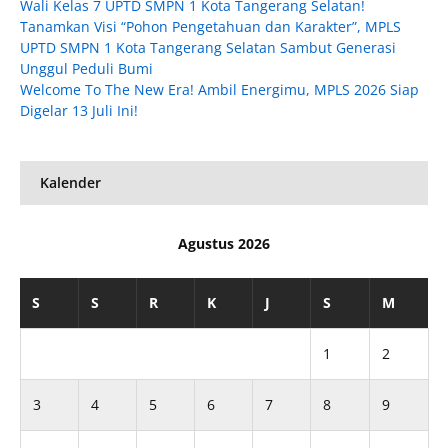
Wali Kelas 7 UPTD SMPN 1 Kota Tangerang Selatan!
Tanamkan Visi “Pohon Pengetahuan dan Karakter”, MPLS
UPTD SMPN 1 Kota Tangerang Selatan Sambut Generasi
Unggul Peduli Bumi
Welcome To The New Era! Ambil Energimu, MPLS 2026 Siap
Digelar 13 Juli Ini!
Kalender
Agustus 2026
S
S
R
K
J
S
M
1
2
3
4
5
6
7
8
9