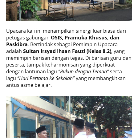
Upacara kali ini menampilkan sinergi luar biasa dari
petugas gabungan
OSIS, Pramuka Khusus, dan
Paskibra
. Bertindak sebagai Pemimpin Upacara
adalah
Sultan Irsyad Ihsan Fauzi (Kelas 8.2)
, yang
memimpin barisan dengan tegas. Di barisan guru dan
peserta, tampak keharmonisan yang diperkuat
dengan lantunan lagu
“Rukun dengan Teman”
serta
lagu
“Hari Pertama Ke Sekolah”
yang membangkitkan
antusiasme belajar.