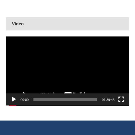
Video
Pemutar
Video
00:00
01:39:45