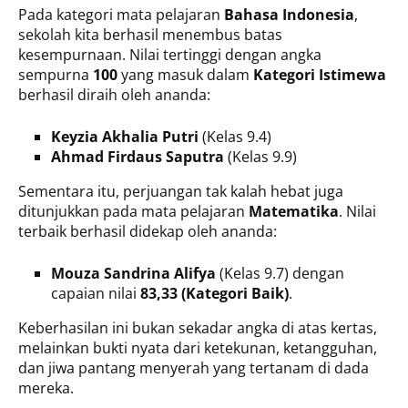
Pada kategori mata pelajaran
Bahasa Indonesia
,
sekolah kita berhasil menembus batas
kesempurnaan. Nilai tertinggi dengan angka
sempurna
100
yang masuk dalam
Kategori Istimewa
berhasil diraih oleh ananda:
Keyzia Akhalia Putri
(Kelas 9.4)
Ahmad Firdaus Saputra
(Kelas 9.9)
Sementara itu, perjuangan tak kalah hebat juga
ditunjukkan pada mata pelajaran
Matematika
. Nilai
terbaik berhasil didekap oleh ananda:
Mouza Sandrina Alifya
(Kelas 9.7) dengan
capaian nilai
83,33 (Kategori Baik)
.
Keberhasilan ini bukan sekadar angka di atas kertas,
melainkan bukti nyata dari ketekunan, ketangguhan,
dan jiwa pantang menyerah yang tertanam di dada
mereka.