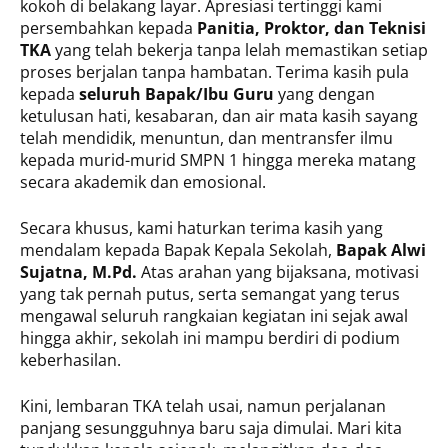
kokoh di belakang layar. Apresiasi tertinggi kami
persembahkan kepada
Panitia, Proktor, dan Teknisi
TKA
yang telah bekerja tanpa lelah memastikan setiap
proses berjalan tanpa hambatan. Terima kasih pula
kepada
seluruh Bapak/Ibu Guru
yang dengan
ketulusan hati, kesabaran, dan air mata kasih sayang
telah mendidik, menuntun, dan mentransfer ilmu
kepada murid-murid SMPN 1 hingga mereka matang
secara akademik dan emosional.
Secara khusus, kami haturkan terima kasih yang
mendalam kepada Bapak Kepala Sekolah,
Bapak Alwi
Sujatna, M.Pd.
Atas arahan yang bijaksana, motivasi
yang tak pernah putus, serta semangat yang terus
mengawal seluruh rangkaian kegiatan ini sejak awal
hingga akhir, sekolah ini mampu berdiri di podium
keberhasilan.
Kini, lembaran TKA telah usai, namun perjalanan
panjang sesungguhnya baru saja dimulai. Mari kita