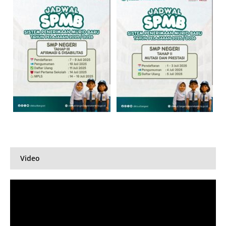
Video
Pemutar
Video