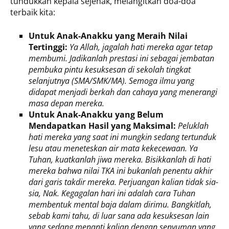
tundukkan kepala sejenak, melangitkan doa-doa
terbaik kita:
Untuk Anak-Anakku yang Meraih Nilai
Tertinggi:
Ya Allah, jagalah hati mereka agar tetap
membumi. Jadikanlah prestasi ini sebagai jembatan
pembuka pintu kesuksesan di sekolah tingkat
selanjutnya (SMA/SMK/MA). Semoga ilmu yang
didapat menjadi berkah dan cahaya yang menerangi
masa depan mereka.
Untuk Anak-Anakku yang Belum
Mendapatkan Hasil yang Maksimal:
Peluklah
hati mereka yang saat ini mungkin sedang tertunduk
lesu atau meneteskan air mata kekecewaan. Ya
Tuhan, kuatkanlah jiwa mereka. Bisikkanlah di hati
mereka bahwa nilai TKA ini bukanlah penentu akhir
dari garis takdir mereka. Perjuangan kalian tidak sia-
sia, Nak. Kegagalan hari ini adalah cara Tuhan
membentuk mental baja dalam dirimu. Bangkitlah,
sebab kami tahu, di luar sana ada kesuksesan lain
yang sedang menanti kalian dengan senyuman yang