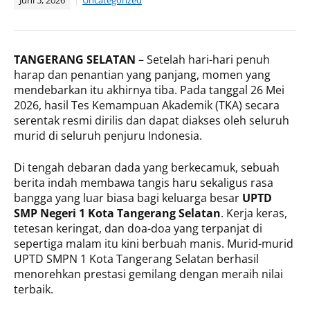
Juni 5, 2026
Uncategorized
TANGERANG SELATAN
– Setelah hari-hari penuh
harap dan penantian yang panjang, momen yang
mendebarkan itu akhirnya tiba. Pada tanggal 26 Mei
2026, hasil Tes Kemampuan Akademik (TKA) secara
serentak resmi dirilis dan dapat diakses oleh seluruh
murid di seluruh penjuru Indonesia.
Di tengah debaran dada yang berkecamuk, sebuah
berita indah membawa tangis haru sekaligus rasa
bangga yang luar biasa bagi keluarga besar
UPTD
SMP Negeri 1 Kota Tangerang Selatan
. Kerja keras,
tetesan keringat, dan doa-doa yang terpanjat di
sepertiga malam itu kini berbuah manis. Murid-murid
UPTD SMPN 1 Kota Tangerang Selatan berhasil
menorehkan prestasi gemilang dengan meraih nilai
terbaik.