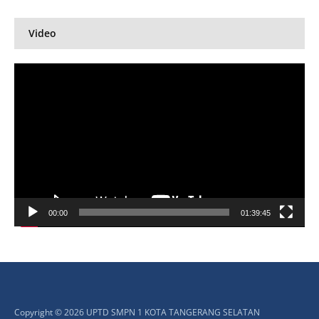
Video
Pemutar
Video
00:00
01:39:45
Copyright © 2026 UPTD SMPN 1 KOTA TANGERANG SELATAN