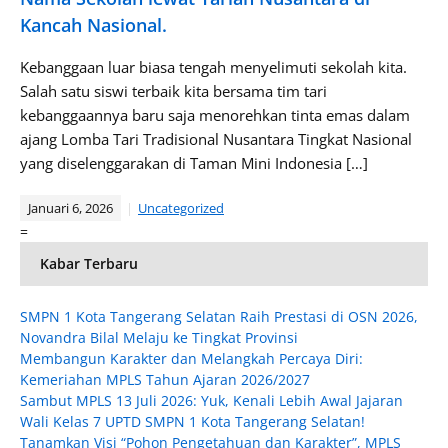
Kancah Nasional.
Kebanggaan luar biasa tengah menyelimuti sekolah kita.
Salah satu siswi terbaik kita bersama tim tari
kebanggaannya baru saja menorehkan tinta emas dalam
ajang Lomba Tari Tradisional Nusantara Tingkat Nasional
yang diselenggarakan di Taman Mini Indonesia […]
Januari 6, 2026
Uncategorized
=
Kabar Terbaru
SMPN 1 Kota Tangerang Selatan Raih Prestasi di OSN 2026,
Novandra Bilal Melaju ke Tingkat Provinsi
Membangun Karakter dan Melangkah Percaya Diri:
Kemeriahan MPLS Tahun Ajaran 2026/2027
Sambut MPLS 13 Juli 2026: Yuk, Kenali Lebih Awal Jajaran
Wali Kelas 7 UPTD SMPN 1 Kota Tangerang Selatan!
Tanamkan Visi “Pohon Pengetahuan dan Karakter”, MPLS