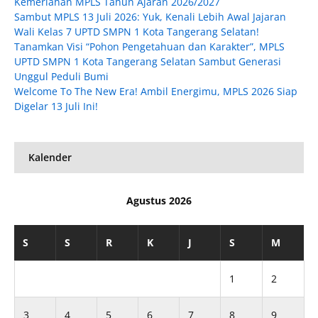
Kemeriahan MPLS Tahun Ajaran 2026/2027
Sambut MPLS 13 Juli 2026: Yuk, Kenali Lebih Awal Jajaran
Wali Kelas 7 UPTD SMPN 1 Kota Tangerang Selatan!
Tanamkan Visi “Pohon Pengetahuan dan Karakter”, MPLS
UPTD SMPN 1 Kota Tangerang Selatan Sambut Generasi
Unggul Peduli Bumi
Welcome To The New Era! Ambil Energimu, MPLS 2026 Siap
Digelar 13 Juli Ini!
Kalender
Agustus 2026
S
S
R
K
J
S
M
1
2
3
4
5
6
7
8
9