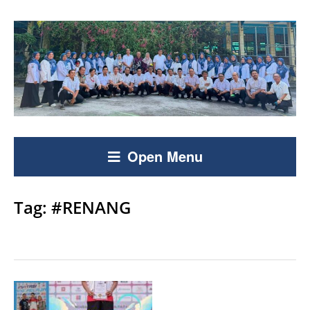
Open Menu
Tag:
#RENANG