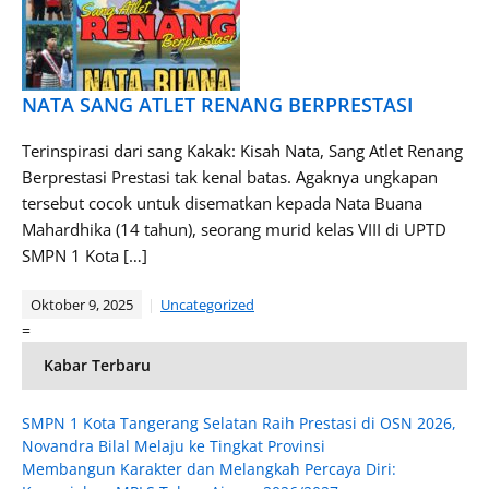
NATA SANG ATLET RENANG BERPRESTASI
Terinspirasi dari sang Kakak: Kisah Nata, Sang Atlet Renang
Berprestasi Prestasi tak kenal batas. Agaknya ungkapan
tersebut cocok untuk disematkan kepada Nata Buana
Mahardhika (14 tahun), seorang murid kelas VIII di UPTD
SMPN 1 Kota […]
Oktober 9, 2025
Uncategorized
=
Kabar Terbaru
SMPN 1 Kota Tangerang Selatan Raih Prestasi di OSN 2026,
Novandra Bilal Melaju ke Tingkat Provinsi
Membangun Karakter dan Melangkah Percaya Diri: